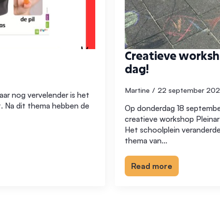
Creatieve worksh
dag!
Martine
22 september 20
aar nog vervelender is het
rt. Na dit thema hebben de
Op donderdag 18 september
creatieve workshop Pleinar
Het schoolplein veranderde
thema van…
Read more