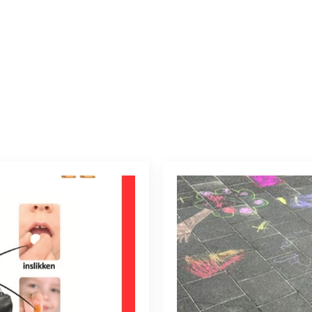
 categorie