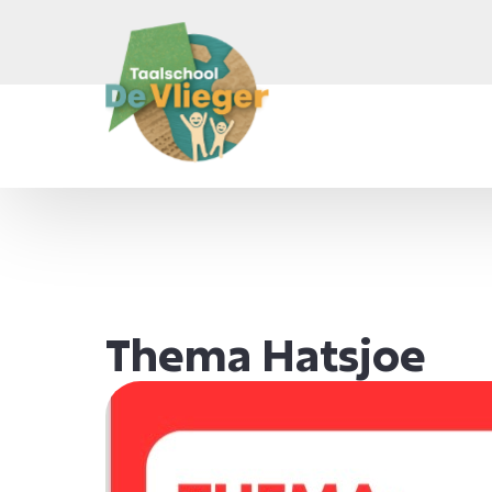
Home
Onze school
Thema Hatsjoe