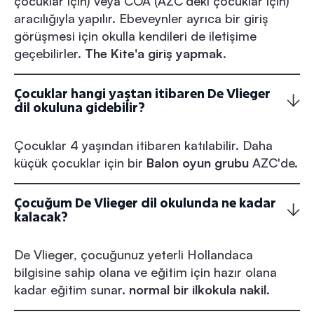
çocuklar için) veya COA (AZC'deki çocuklar için)
aracılığıyla yapılır. Ebeveynler ayrıca bir giriş
görüşmesi için okulla kendileri de iletişime
geçebilirler.
The Kite'a giriş yapmak
.
Çocuklar hangi yaştan itibaren De Vlieger
dil okuluna gidebilir?
Çocuklar 4 yaşından itibaren katılabilir. Daha
küçük çocuklar için bir
Balon oyun grubu
AZC'de.
Çocuğum De Vlieger dil okulunda ne kadar
kalacak?
De Vlieger, çocuğunuz yeterli Hollandaca
bilgisine sahip olana ve eğitim için hazır olana
kadar eğitim sunar.
normal bir ilkokula nakil
.