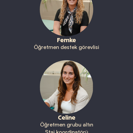
Femke
Öğretmen destek görevlisi
Celine
Öğretmen grubu altın
Staj koordinatörü