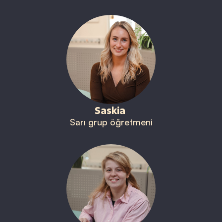
Saskia
Sarı grup öğretmeni