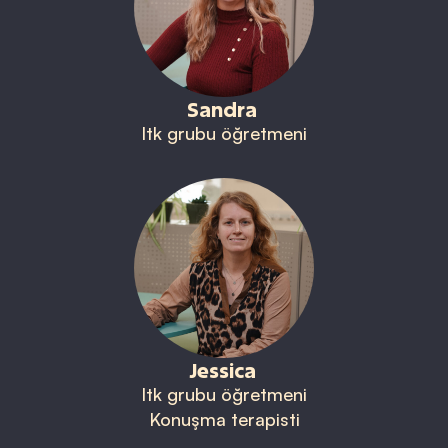
Sandra
Itk grubu öğretmeni
Jessica
Itk grubu öğretmeni
Konuşma terapisti