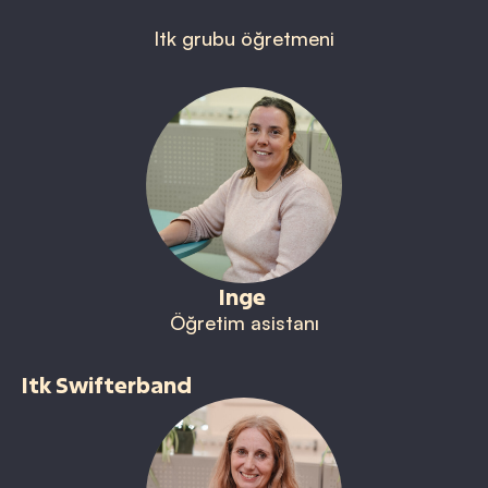
Itk grubu öğretmeni
Inge
Öğretim asistanı
Itk Swifterband