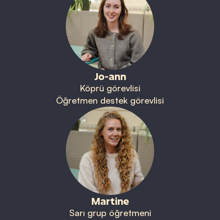
Jo-ann
Köprü görevlisi
Öğretmen destek görevlisi
Martine
Sarı grup öğretmeni