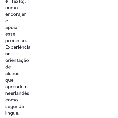
e
texto).
como
encorajar
e
apoiar
esse
processo.
Experiência
na
orientação
de
alunos
que
aprendem
neerlandês
como
segunda
língua.