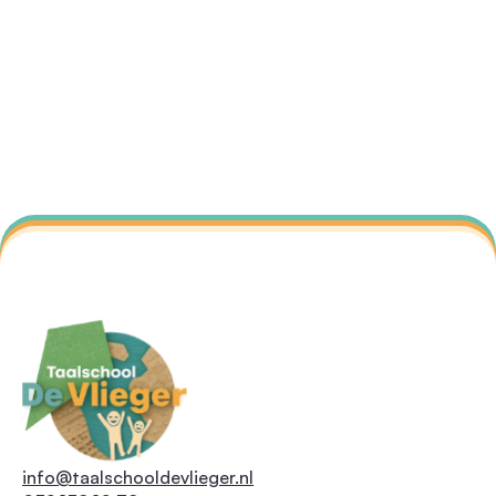
info@taalschooldevlieger.nl