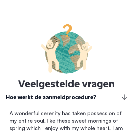
Veelgestelde vragen
Hoe werkt de aanmeldprocedure?
A wonderful serenity has taken possession of
my entire soul, like these sweet mornings of
spring which I enjoy with my whole heart. I am