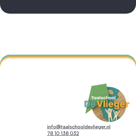
info@taalschooldevlieger.nl
032 138 10 78