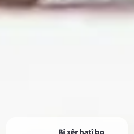
Bi xêr hatî bo