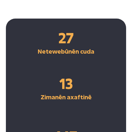
27
Netewebûnên cuda
13
Zimanên axaftinê